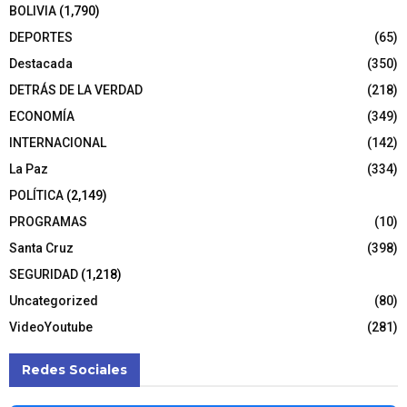
BOLIVIA
(1,790)
DEPORTES
(65)
Destacada
(350)
DETRÁS DE LA VERDAD
(218)
ECONOMÍA
(349)
INTERNACIONAL
(142)
La Paz
(334)
POLÍTICA
(2,149)
PROGRAMAS
(10)
Santa Cruz
(398)
SEGURIDAD
(1,218)
Uncategorized
(80)
VideoYoutube
(281)
Redes Sociales