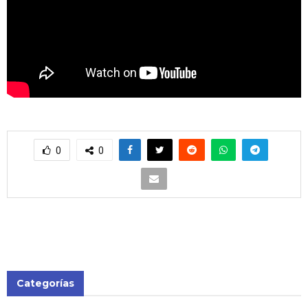
0
0
Categorías