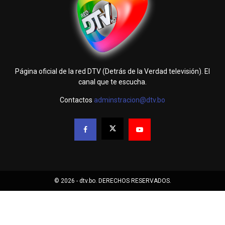
Página oficial de la red DTV (Detrás de la Verdad televisión). El
canal que te escucha.
Contactos
adminstracion@dtv.bo
© 2026 - dtv.bo. DERECHOS RESERVADOS.