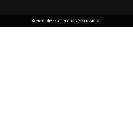
© 2026 - dtv.bo. DERECHOS RESERVADOS.