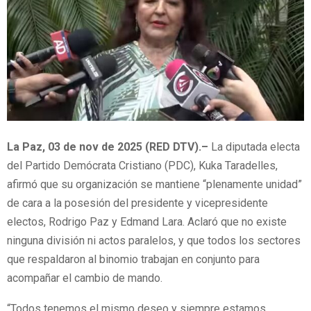
La Paz, 03 de nov de 2025 (RED DTV).–
La diputada electa
del Partido Demócrata Cristiano (PDC), Kuka Taradelles,
afirmó que su organización se mantiene “plenamente unidad”
de cara a la posesión del presidente y vicepresidente
electos, Rodrigo Paz y Edmand Lara. Aclaró que no existe
ninguna división ni actos paralelos, y que todos los sectores
que respaldaron al binomio trabajan en conjunto para
acompañar el cambio de mando.
“Todos tenemos el mismo deseo y siempre estamos