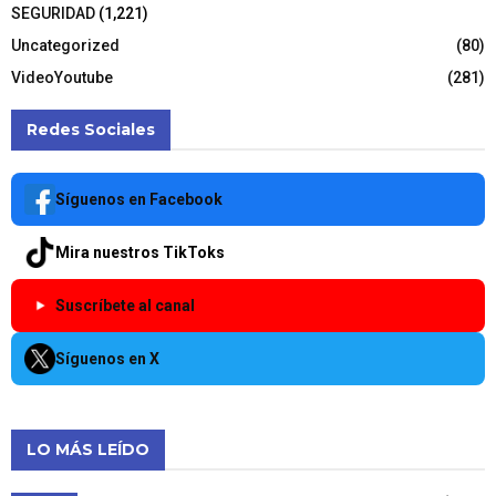
SEGURIDAD
(1,221)
Uncategorized
(80)
VideoYoutube
(281)
Redes Sociales
Síguenos en Facebook
Mira nuestros TikToks
Suscríbete al canal
Síguenos en X
LO MÁS LEÍDO