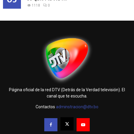
1118
0
Página oficial de la red DTV (Detrás de la Verdad televisión). El
canal que te escucha.
Contactos
adminstracion@dtv.bo