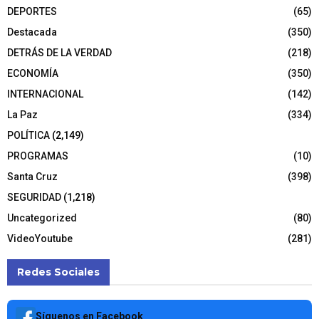
DEPORTES
(65)
Destacada
(350)
DETRÁS DE LA VERDAD
(218)
ECONOMÍA
(350)
INTERNACIONAL
(142)
La Paz
(334)
POLÍTICA
(2,149)
PROGRAMAS
(10)
Santa Cruz
(398)
SEGURIDAD
(1,218)
Uncategorized
(80)
VideoYoutube
(281)
Redes Sociales
Síguenos en Facebook