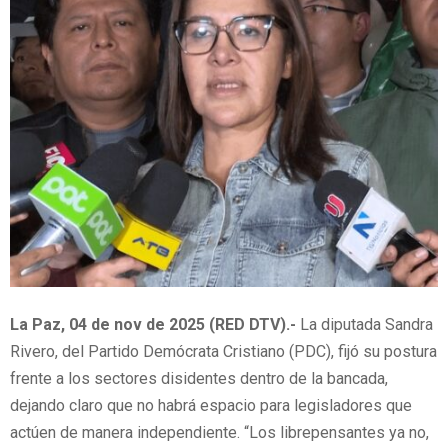
La Paz, 04 de nov de 2025 (RED DTV).-
La diputada Sandra
Rivero, del Partido Demócrata Cristiano (PDC), fijó su postura
frente a los sectores disidentes dentro de la bancada,
dejando claro que no habrá espacio para legisladores que
actúen de manera independiente. “Los librepensantes ya no,