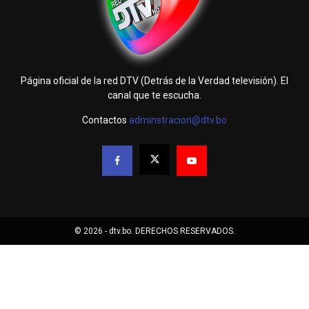
Página oficial de la red DTV (Detrás de la Verdad televisión). El
canal que te escucha.
Contactos
adminstracion@dtv.bo
© 2026 - dtv.bo. DERECHOS RESERVADOS.