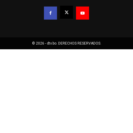
© 2026 - dtv.bo. DERECHOS RESERVADOS.