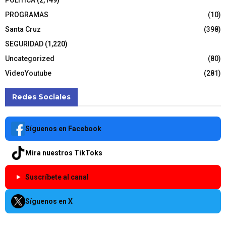
POLÍTICA
(2,149)
PROGRAMAS
(10)
Santa Cruz
(398)
SEGURIDAD
(1,220)
Uncategorized
(80)
VideoYoutube
(281)
Redes Sociales
Síguenos en Facebook
Mira nuestros TikToks
Suscríbete al canal
Síguenos en X