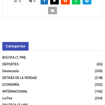
0
0
Categorías
BOLIVIA
(1,794)
DEPORTES
(65)
Destacada
(350)
DETRÁS DE LA VERDAD
(218)
ECONOMÍA
(352)
INTERNACIONAL
(142)
La Paz
(334)