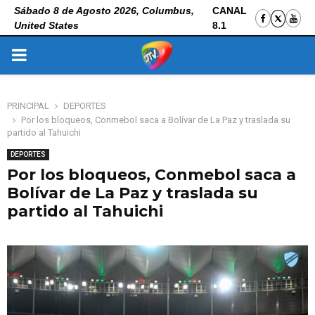
Sábado 8 de Agosto 2026, Columbus,
CANAL
United States
8.1
PRIMARY
MENU
PRINCIPAL
DEPORTES
Por los bloqueos, Conmebol saca a Bolívar de La Paz y traslada su
partido al Tahuichi
DEPORTES
Por los bloqueos, Conmebol saca a
Bolívar de La Paz y traslada su
partido al Tahuichi
21 de mayo de 2026
0
591