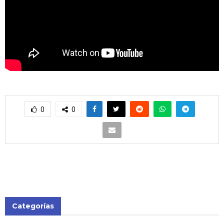
0
0
Categorías