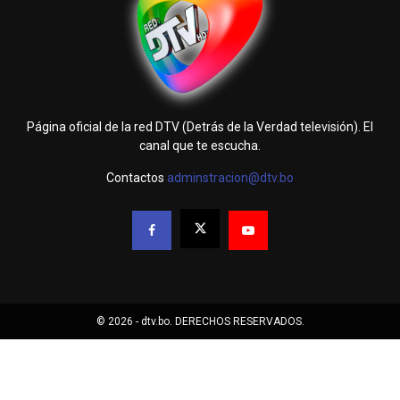
Página oficial de la red DTV (Detrás de la Verdad televisión). El
canal que te escucha.
Contactos
adminstracion@dtv.bo
© 2026 - dtv.bo. DERECHOS RESERVADOS.