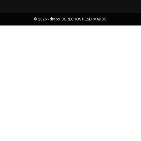
© 2026 - dtv.bo. DERECHOS RESERVADOS.