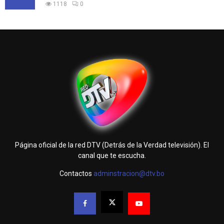
1118
0
Página oficial de la red DTV (Detrás de la Verdad televisión). El
canal que te escucha.
Contactos
adminstracion@dtv.bo