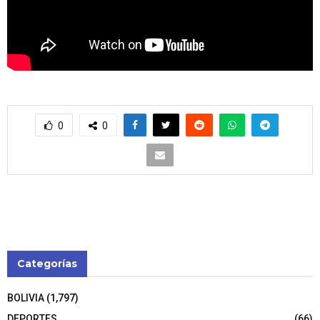
0
0
Categorías
BOLIVIA
(1,797)
DEPORTES
(66)