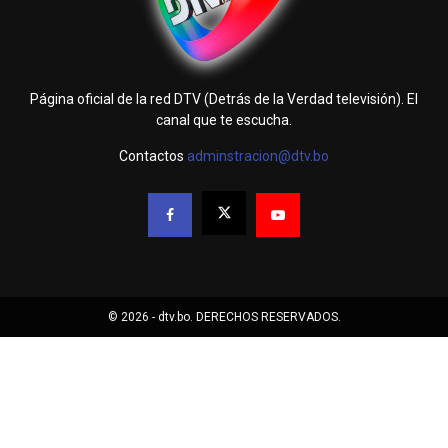
Página oficial de la red DTV (Detrás de la Verdad televisión). El
canal que te escucha.
Contactos
adminstracion@dtv.bo
© 2026 - dtv.bo. DERECHOS RESERVADOS.