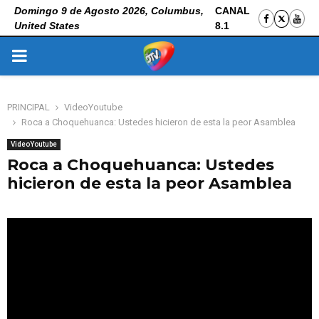
Domingo 9 de Agosto 2026, Columbus,
CANAL
United States
8.1
PRIMARY
MENU
PRINCIPAL
VideoYoutube
Roca a Choquehuanca: Ustedes hicieron de esta la peor Asamblea
VideoYoutube
Roca a Choquehuanca: Ustedes
hicieron de esta la peor Asamblea
31 de octubre de 2025
0
128