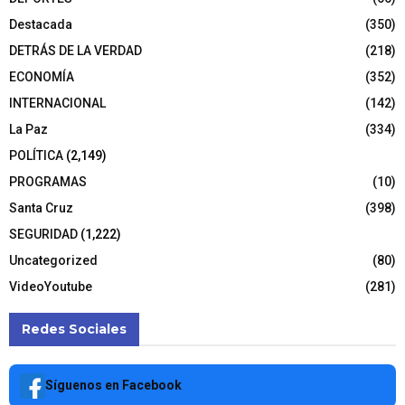
Destacada
(350)
DETRÁS DE LA VERDAD
(218)
ECONOMÍA
(352)
INTERNACIONAL
(142)
La Paz
(334)
POLÍTICA
(2,149)
PROGRAMAS
(10)
Santa Cruz
(398)
SEGURIDAD
(1,222)
Uncategorized
(80)
VideoYoutube
(281)
Redes Sociales
Síguenos en Facebook