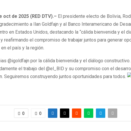
de oct de 2025 (RED DTV).–
El presidente electo de Bolivia, Rod
radecimiento a Ilan Goldfajn y al Banco Interamericano de Desar
ntro en Estados Unidos, destacando la “cálida bienvenida y el di
 y reafirmando el compromiso de trabajar juntos para generar op
en el país y la región.
as @igoldfajn por la cálida bienvenida y el diálogo constructivo.
ndamente el trabajo del @el_BID y su compromiso con el desarro
ón. Seguiremos construyendo juntos oportunidades para todos.
0
0