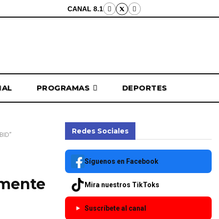
CANAL 8.1
NAL
PROGRAMAS
DEPORTES
Redes Sociales
 BID”
Síguenos en Facebook
amente
Mira nuestros TikToks
Suscríbete al canal