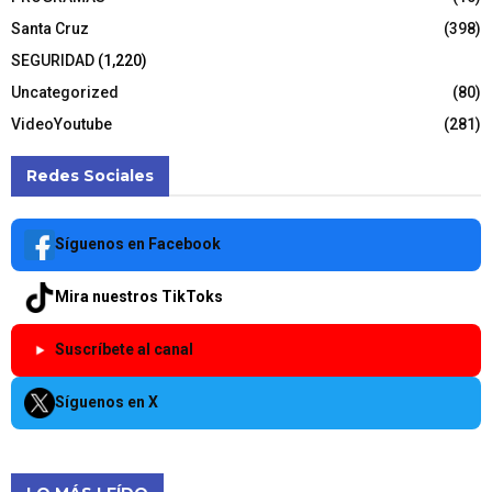
Santa Cruz
(398)
SEGURIDAD
(1,220)
Uncategorized
(80)
VideoYoutube
(281)
Redes Sociales
Síguenos en Facebook
Mira nuestros TikToks
Suscríbete al canal
Síguenos en X