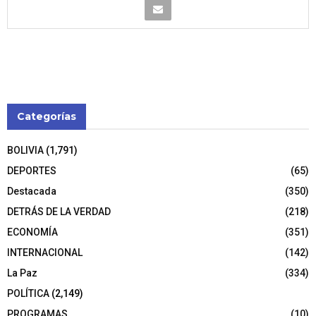
Categorías
BOLIVIA
(1,791)
DEPORTES
(65)
Destacada
(350)
DETRÁS DE LA VERDAD
(218)
ECONOMÍA
(351)
INTERNACIONAL
(142)
La Paz
(334)
POLÍTICA
(2,149)
PROGRAMAS
(10)