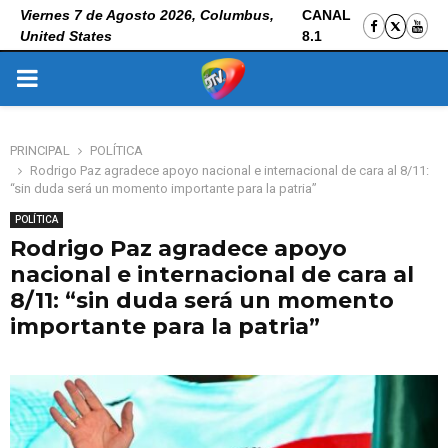
Viernes 7 de Agosto 2026, Columbus,
CANAL
United States
8.1
PRIMARY
MENU
PRINCIPAL
POLÍTICA
Rodrigo Paz agradece apoyo nacional e internacional de cara al 8/11:
“sin duda será un momento importante para la patria”
POLÍTICA
Rodrigo Paz agradece apoyo
nacional e internacional de cara al
8/11: “sin duda será un momento
importante para la patria”
4 de noviembre de 2025
0
101