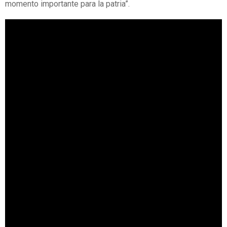
momento importante para la patria”.