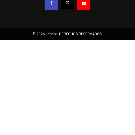
© 2026 - dtv.bo. DERECHOS RESERVADOS.