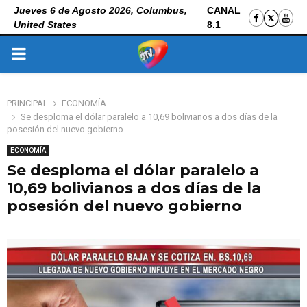
Jueves 6 de Agosto 2026, Columbus,
CANAL
United States
8.1
PRIMARY
MENU
PRINCIPAL
ECONOMÍA
Se desploma el dólar paralelo a 10,69 bolivianos a dos días de la
posesión del nuevo gobierno
ECONOMÍA
Se desploma el dólar paralelo a
10,69 bolivianos a dos días de la
posesión del nuevo gobierno
6 de noviembre de 2025
0
233