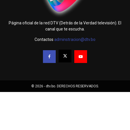
Página oficial de la red DTV (Detrás de la Verdad televisión). El
canal que te escucha.
Contactos
adminstracion@dtv.bo
© 2026 - dtv.bo. DERECHOS RESERVADOS.