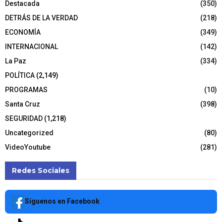
Destacada
(350)
DETRÁS DE LA VERDAD
(218)
ECONOMÍA
(349)
INTERNACIONAL
(142)
La Paz
(334)
POLÍTICA
(2,149)
PROGRAMAS
(10)
Santa Cruz
(398)
SEGURIDAD
(1,218)
Uncategorized
(80)
VideoYoutube
(281)
Redes Sociales
Síguenos en Facebook