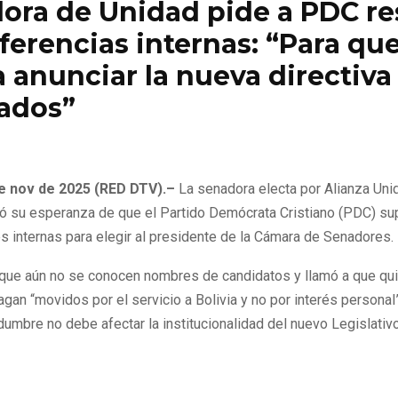
ora de Unidad pide a PDC re
ferencias internas: “Para que
 anunciar la nueva directiva
ados”
e de 2025
0
95
de nov de 2025 (RED DTV).–
La senadora electa por Alianza Unid
ó su esperanza de que el Partido Demócrata Cristiano (PDC) su
s internas para elegir al presidente de la Cámara de Senadores.
que aún no se conocen nombres de candidatos y llamó a que qu
agan “movidos por el servicio a Bolivia y no por interés persona
idumbre no debe afectar la institucionalidad del nuevo Legislativo