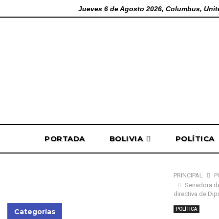
Jueves 6 de Agosto 2026, Columbus, Unit
PORTADA
BOLIVIA
POLÍTICA
PRINCIPAL
P
Senadora de
directiva de Di
POLÍTICA
Categorías