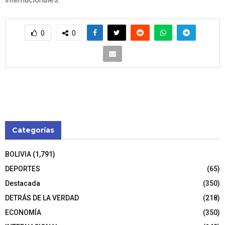
0
0
Categorías
BOLIVIA
(1,791)
DEPORTES
(65)
Destacada
(350)
DETRÁS DE LA VERDAD
(218)
ECONOMÍA
(350)