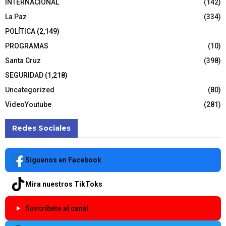
INTERNACIONAL
(142)
La Paz
(334)
POLÍTICA
(2,149)
PROGRAMAS
(10)
Santa Cruz
(398)
SEGURIDAD
(1,218)
Uncategorized
(80)
VideoYoutube
(281)
Redes Sociales
Síguenos en Facebook
Mira nuestros TikToks
Suscríbete al canal