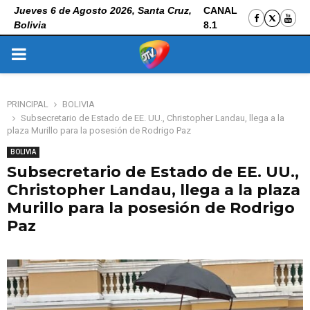
Jueves 6 de Agosto 2026, Santa Cruz,
CANAL
Bolivia
8.1
PRIMARY
MENU
PRINCIPAL
BOLIVIA
Subsecretario de Estado de EE. UU., Christopher Landau, llega a la
plaza Murillo para la posesión de Rodrigo Paz
BOLIVIA
Subsecretario de Estado de EE. UU.,
Christopher Landau, llega a la plaza
Murillo para la posesión de Rodrigo
Paz
8 de noviembre de 2025
0
138