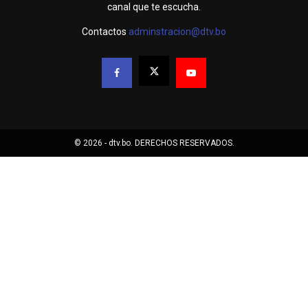
canal que te escucha.
Contactos
adminstracion@dtv.bo
© 2026 - dtv.bo. DERECHOS RESERVADOS.