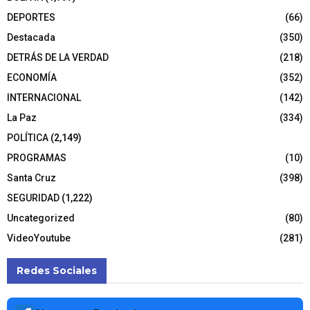
DEPORTES
(66)
Destacada
(350)
DETRÁS DE LA VERDAD
(218)
ECONOMÍA
(352)
INTERNACIONAL
(142)
La Paz
(334)
POLÍTICA
(2,149)
PROGRAMAS
(10)
Santa Cruz
(398)
SEGURIDAD
(1,222)
Uncategorized
(80)
VideoYoutube
(281)
Redes Sociales