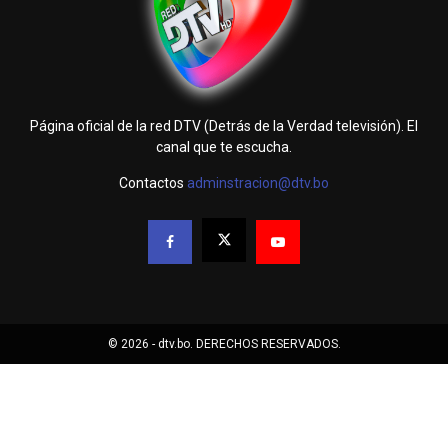
Página oficial de la red DTV (Detrás de la Verdad televisión). El
canal que te escucha.
Contactos
adminstracion@dtv.bo
© 2026 - dtv.bo. DERECHOS RESERVADOS.