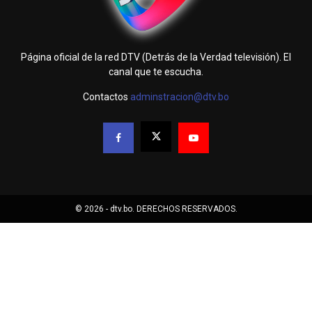
Página oficial de la red DTV (Detrás de la Verdad televisión). El
canal que te escucha.
Contactos
adminstracion@dtv.bo
© 2026 - dtv.bo. DERECHOS RESERVADOS.