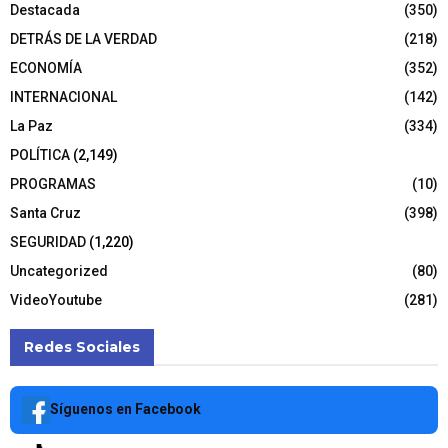
Destacada
(350)
DETRÁS DE LA VERDAD
(218)
ECONOMÍA
(352)
INTERNACIONAL
(142)
La Paz
(334)
POLÍTICA
(2,149)
PROGRAMAS
(10)
Santa Cruz
(398)
SEGURIDAD
(1,220)
Uncategorized
(80)
VideoYoutube
(281)
Redes Sociales
Síguenos en Facebook