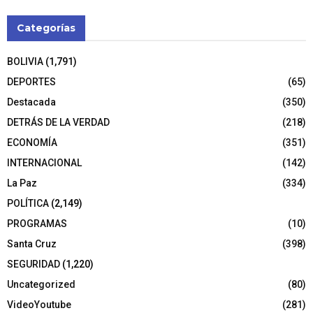
Categorías
BOLIVIA
(1,791)
DEPORTES
(65)
Destacada
(350)
DETRÁS DE LA VERDAD
(218)
ECONOMÍA
(351)
INTERNACIONAL
(142)
La Paz
(334)
POLÍTICA
(2,149)
PROGRAMAS
(10)
Santa Cruz
(398)
SEGURIDAD
(1,220)
Uncategorized
(80)
VideoYoutube
(281)