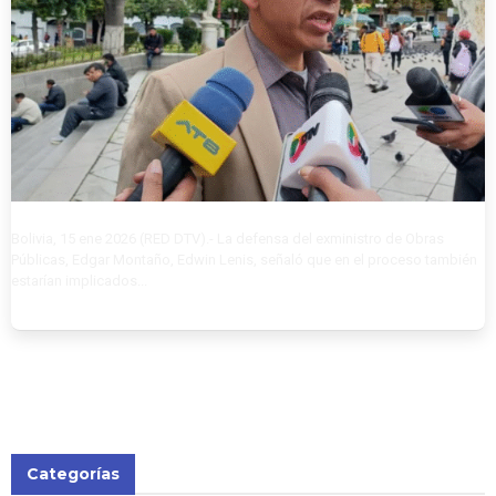
Bolivia, 15 ene 2026 (RED DTV).- La defensa del exministro de Obras
Públicas, Edgar Montaño, Edwin Lenis, señaló que en el proceso también
estarían implicados...
Categorías