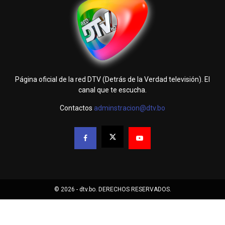
Página oficial de la red DTV (Detrás de la Verdad televisión). El
canal que te escucha.
Contactos
adminstracion@dtv.bo
© 2026 - dtv.bo. DERECHOS RESERVADOS.