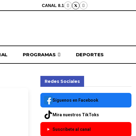
CANAL 8.1
NAL
PROGRAMAS
DEPORTES
Redes Sociales
rce son
Síguenos en Facebook
in. de
Mira nuestros TikToks
Suscríbete al canal