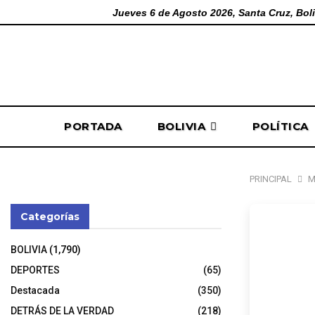
Jueves 6 de Agosto 2026, Santa Cruz, Boli
PORTADA
BOLIVIA
POLÍTICA
PRINCIPAL
M
Categorías
Carlos
BOLIVIA
(1,790)
poses
DEPORTES
(65)
Destacada
(350)
DETRÁS DE LA VERDAD
(218)