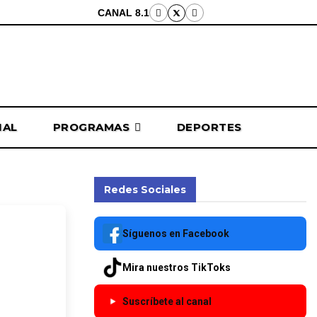
CANAL 8.1
NAL
PROGRAMAS
DEPORTES
Redes Sociales
ros en
Síguenos en Facebook
iones
Mira nuestros TikToks
Suscríbete al canal