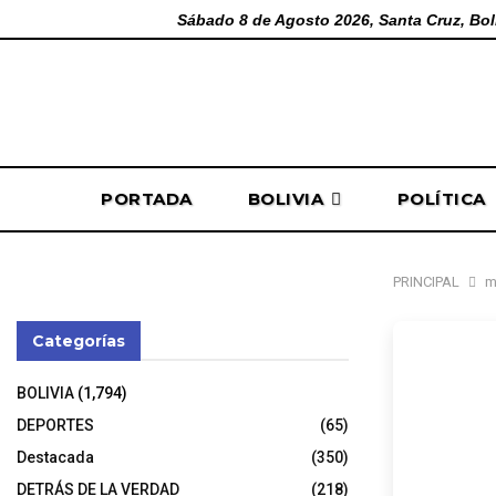
Sábado 8 de Agosto 2026, Santa Cruz, Bol
PORTADA
BOLIVIA
POLÍTICA
PRINCIPAL
m
Categorías
Enfre
BOLIVIA
(1,794)
Porc
DEPORTES
(65)
Destacada
(350)
DETRÁS DE LA VERDAD
(218)