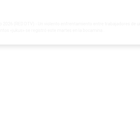
o 2026 (RED DTV).- Un violento enfrentamiento entre trabajadores de 
ntos «jukus» se registró este martes en la bocamina...