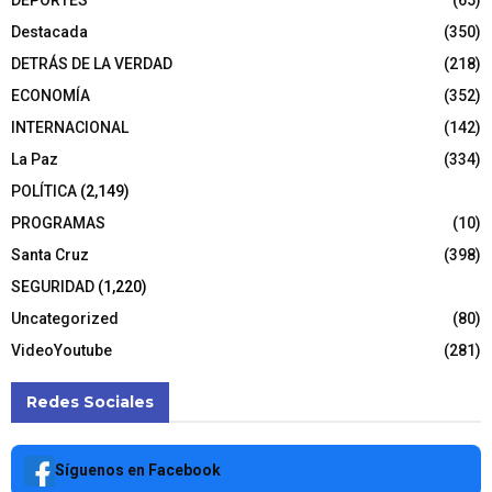
Destacada
(350)
DETRÁS DE LA VERDAD
(218)
ECONOMÍA
(352)
INTERNACIONAL
(142)
La Paz
(334)
POLÍTICA
(2,149)
PROGRAMAS
(10)
Santa Cruz
(398)
SEGURIDAD
(1,220)
Uncategorized
(80)
VideoYoutube
(281)
Redes Sociales
Síguenos en Facebook