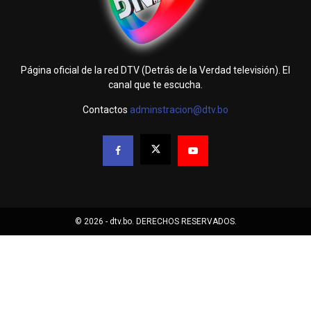
Página oficial de la red DTV (Detrás de la Verdad televisión). El
canal que te escucha.
Contactos
adminstracion@dtv.bo
© 2026 - dtv.bo. DERECHOS RESERVADOS.