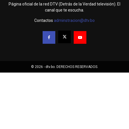
Página oficial de la red DTV (Detrás de la Verdad televisión). El
canal que te escucha.
Contactos
adminstracion@dtv.bo
© 2026 - dtv.bo. DERECHOS RESERVADOS.