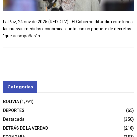
La Paz, 24 nov de 2025 (RED DTV).- El Gobierno difundirá este lunes
las nuevas medidas económicas junto con un paquete de decretos
“que acompañarán...
Categorías
BOLIVIA
(1,791)
DEPORTES
(65)
Destacada
(350)
DETRÁS DE LA VERDAD
(218)
ECONOMÍA
(351)