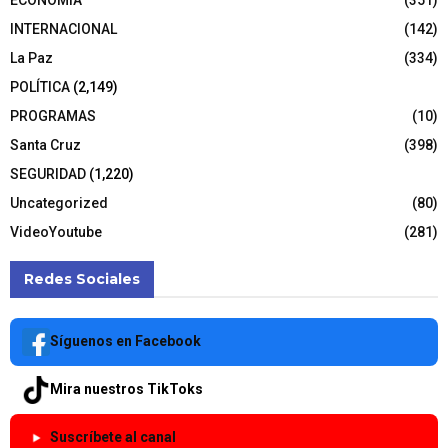
INTERNACIONAL
(142)
La Paz
(334)
POLÍTICA
(2,149)
PROGRAMAS
(10)
Santa Cruz
(398)
SEGURIDAD
(1,220)
Uncategorized
(80)
VideoYoutube
(281)
Redes Sociales
Síguenos en Facebook
Mira nuestros TikToks
Suscríbete al canal