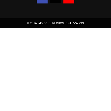
© 2026 - dtv.bo. DERECHOS RESERVADOS.