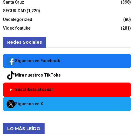
Santa Cruz
(398)
SEGURIDAD
(1,220)
Uncategorized
(80)
VideoYoutube
(281)
Redes Sociales
Síguenos en Facebook
Mira nuestros TikToks
Suscríbete al canal
Síguenos en X
LO MÁS LEÍDO