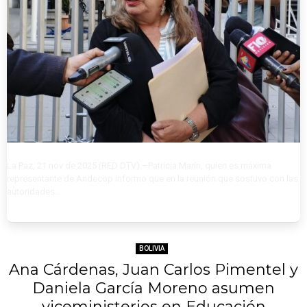
La Paz, 21 nov de 2025 (RED DTV).–‎Patricia Marín, quien es máxima
representante de Andecop informo que en la reunión que sostuvo con las
autoridades...
BOLIVIA
Ana Cárdenas, Juan Carlos Pimentel y
Daniela García Moreno asumen
viceministerios en Educación