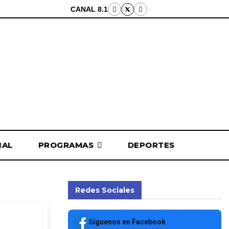
CANAL 8.1
NAL
PROGRAMAS
DEPORTES
Redes Sociales
ajadas
Síguenos en Facebook