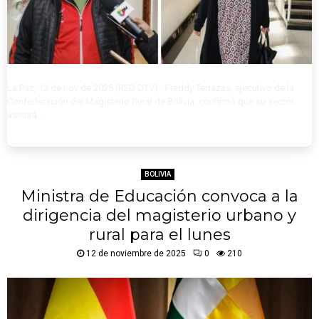
La Paz, 12 de nov de 2025 (RED DTV).- Freddy Terrazas, ejecutivo de la
Confederación del Magisterio Rural de Bolivia, confirmó que su sector
asistirá...
BOLIVIA
Ministra de Educación convoca a la
dirigencia del magisterio urbano y
rural para el lunes
12 de noviembre de 2025
0
210