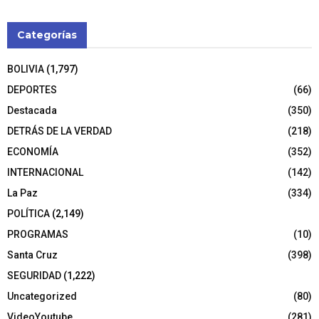
Categorías
BOLIVIA
(1,797)
DEPORTES
(66)
Destacada
(350)
DETRÁS DE LA VERDAD
(218)
ECONOMÍA
(352)
INTERNACIONAL
(142)
La Paz
(334)
POLÍTICA
(2,149)
PROGRAMAS
(10)
Santa Cruz
(398)
SEGURIDAD
(1,222)
Uncategorized
(80)
VideoYoutube
(281)