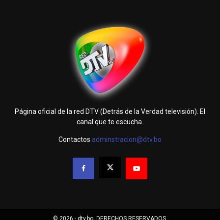
Página oficial de la red DTV (Detrás de la Verdad televisión). El
canal que te escucha.
Contactos
adminstracion@dtv.bo
© 2026 - dtv.bo. DERECHOS RESERVADOS.