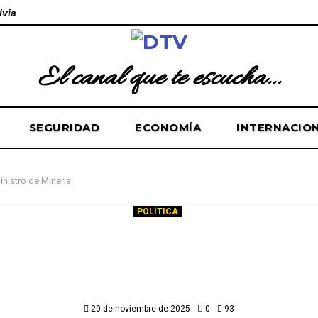
ivia
El canal que te escucha...
SEGURIDAD
ECONOMÍA
INTERNACIO
inistro de Minería
POLÍTICA
ería ilegal “no tiene cabida”: Mini
erón anuncia conformación de 
equipo técnico
20 de noviembre de 2025
0
93