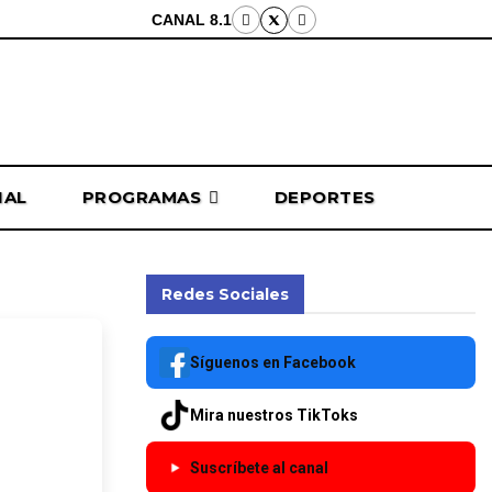
CANAL 8.1
NAL
PROGRAMAS
DEPORTES
Redes Sociales
stro
Síguenos en Facebook
nuevo
Mira nuestros TikToks
Suscríbete al canal