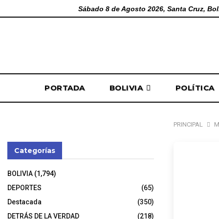
Sábado 8 de Agosto 2026, Santa Cruz, Bol
PORTADA
BOLIVIA
POLÍTICA
PRINCIPAL
M
Categorías
Min
BOLIVIA
(1,794)
Cald
DEPORTES
(65)
Destacada
(350)
DETRÁS DE LA VERDAD
(218)