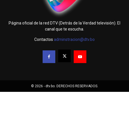
Página oficial de la red DTV (Detrás de la Verdad televisión). El
canal que te escucha.
Contactos
adminstracion@dtv.bo
© 2026 - dtv.bo. DERECHOS RESERVADOS.