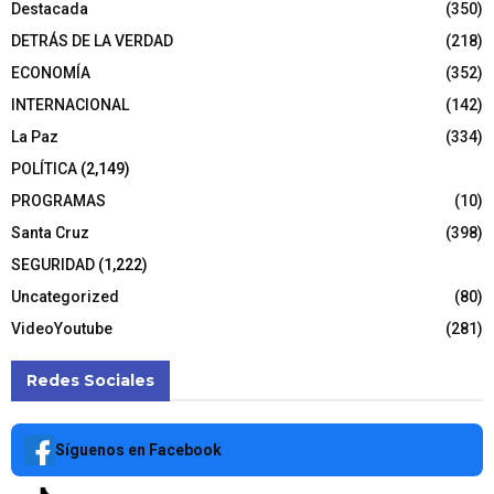
Destacada
(350)
DETRÁS DE LA VERDAD
(218)
ECONOMÍA
(352)
INTERNACIONAL
(142)
La Paz
(334)
POLÍTICA
(2,149)
PROGRAMAS
(10)
Santa Cruz
(398)
SEGURIDAD
(1,222)
Uncategorized
(80)
VideoYoutube
(281)
Redes Sociales
Síguenos en Facebook