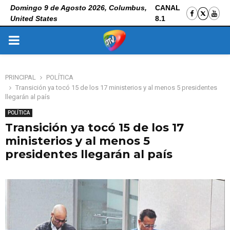
Domingo 9 de Agosto 2026, Columbus,
CANAL
United States
8.1
PRIMARY
MENU
PRINCIPAL
POLÍTICA
Transición ya tocó 15 de los 17 ministerios y al menos 5 presidentes
llegarán al país
POLÍTICA
Transición ya tocó 15 de los 17
ministerios y al menos 5
presidentes llegarán al país
31 de octubre de 2025
0
199