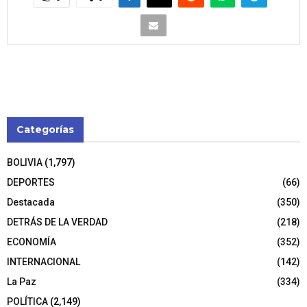
Categorías
BOLIVIA
(1,797)
DEPORTES
(66)
Destacada
(350)
DETRÁS DE LA VERDAD
(218)
ECONOMÍA
(352)
INTERNACIONAL
(142)
La Paz
(334)
POLÍTICA
(2,149)