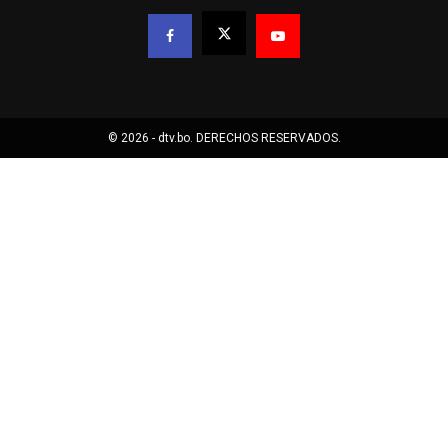
© 2026 - dtv.bo. DERECHOS RESERVADOS.