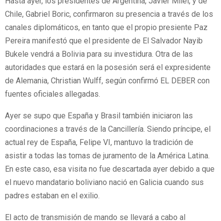
Hasta ayer, los presidentes de Argentina, Javier Milei, y de
Chile, Gabriel Boric, confirmaron su presencia a través de los
canales diplomáticos, en tanto que el propio presiente Paz
Pereira manifestó que el presidente de El Salvador Nayib
Bukele vendrá a Bolivia para su investidura. Otra de las
autoridades que estará en la posesión será el expresidente
de Alemania, Christian Wulff, según confirmó EL DEBER con
fuentes oficiales allegadas.
Ayer se supo que España y Brasil también iniciaron las
coordinaciones a través de la Cancillería. Siendo príncipe, el
actual rey de España, Felipe VI, mantuvo la tradición de
asistir a todas las tomas de juramento de la América Latina.
En este caso, esa visita no fue descartada ayer debido a que
el nuevo mandatario boliviano nació en Galicia cuando sus
padres estaban en el exilio.
El acto de transmisión de mando se llevará a cabo al