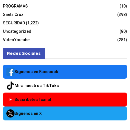
PROGRAMAS
(10)
Santa Cruz
(398)
SEGURIDAD
(1,222)
Uncategorized
(80)
VideoYoutube
(281)
Redes Sociales
Síguenos en Facebook
Mira nuestros TikToks
Suscríbete al canal
Síguenos en X