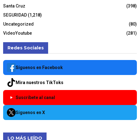
Santa Cruz
(398)
SEGURIDAD
(1,218)
Uncategorized
(80)
VideoYoutube
(281)
Redes Sociales
Síguenos en Facebook
Mira nuestros TikToks
Suscríbete al canal
Síguenos en X
LO MÁS LEÍDO