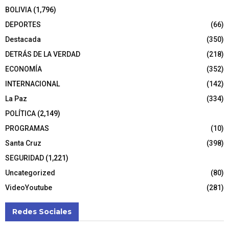
BOLIVIA
(1,796)
DEPORTES
(66)
Destacada
(350)
DETRÁS DE LA VERDAD
(218)
ECONOMÍA
(352)
INTERNACIONAL
(142)
La Paz
(334)
POLÍTICA
(2,149)
PROGRAMAS
(10)
Santa Cruz
(398)
SEGURIDAD
(1,221)
Uncategorized
(80)
VideoYoutube
(281)
Redes Sociales