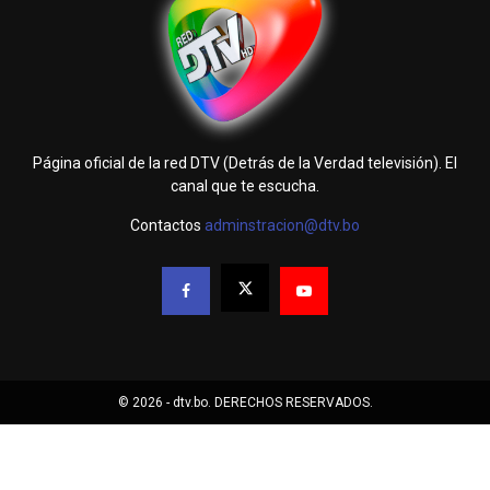
Página oficial de la red DTV (Detrás de la Verdad televisión). El
canal que te escucha.
Contactos
adminstracion@dtv.bo
© 2026 - dtv.bo. DERECHOS RESERVADOS.