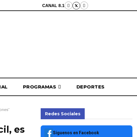
CANAL 8.1
NAL
PROGRAMAS
DEPORTES
iones”
Redes Sociales
il, es
Síguenos en Facebook