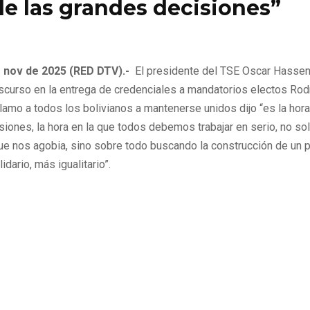
de las grandes decisiones”
e de 2025
0
107
e nov de 2025 (RED DTV).-
El presidente del TSE Oscar Hassen
iscurso en la entrega de credenciales a mandatorios electos Rod
lamo a todos los bolivianos a mantenerse unidos dijo “es la hora
iones, la hora en la que todos debemos trabajar en serio, no sol
que nos agobia, sino sobre todo buscando la construcción de un 
idario, más igualitario”.