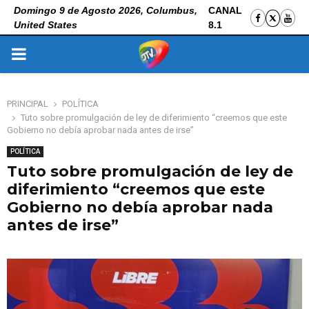
Domingo 9 de Agosto 2026, Columbus,
CANAL
United States
8.1
PRIMARY
MENU
PRINCIPAL
POLÍTICA
Tuto sobre promulgación de ley de diferimiento “creemos que este
Gobierno no debía aprobar nada antes de irse”
POLÍTICA
Tuto sobre promulgación de ley de
diferimiento “creemos que este
Gobierno no debía aprobar nada
antes de irse”
5 de noviembre de 2025
0
136