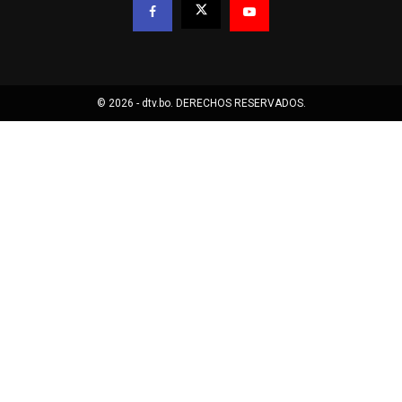
© 2026 - dtv.bo. DERECHOS RESERVADOS.