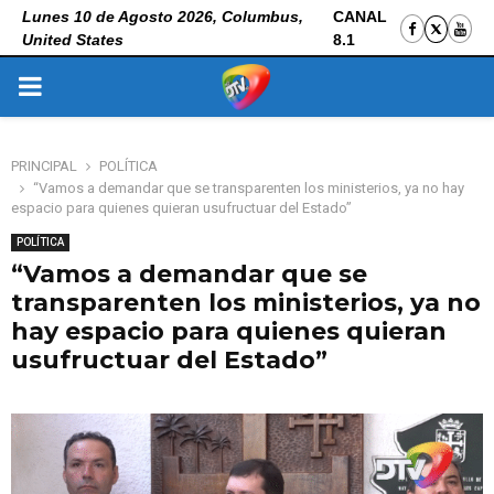
Lunes 10 de Agosto 2026, Columbus,
CANAL
United States
8.1
PRIMARY
MENU
PRINCIPAL
POLÍTICA
“Vamos a demandar que se transparenten los ministerios, ya no hay
espacio para quienes quieran usufructuar del Estado”
POLÍTICA
“Vamos a demandar que se
transparenten los ministerios, ya no
hay espacio para quienes quieran
usufructuar del Estado”
10 de noviembre de 2025
0
124