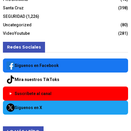
Santa Cruz
(398)
SEGURIDAD
(1,226)
Uncategorized
(80)
VideoYoutube
(281)
Redes Sociales
Síguenos en Facebook
Mira nuestros TikToks
Suscríbete al canal
Síguenos en X