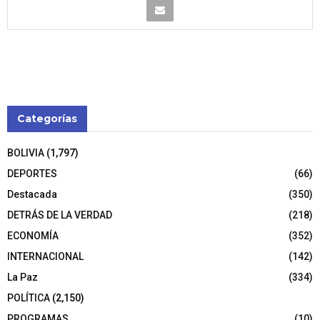
Categorías
BOLIVIA
(1,797)
DEPORTES
(66)
Destacada
(350)
DETRÁS DE LA VERDAD
(218)
ECONOMÍA
(352)
INTERNACIONAL
(142)
La Paz
(334)
POLÍTICA
(2,150)
PROGRAMAS
(10)