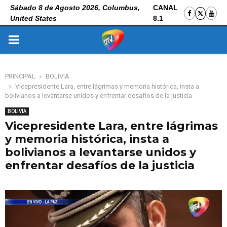
Sábado 8 de Agosto 2026, Columbus,
CANAL
United States
8.1
PRIMARY
MENU
PRINCIPAL
BOLIVIA
Vicepresidente Lara, entre lágrimas y memoria histórica, insta a
bolivianos a levantarse unidos y enfrentar desafíos de la justicia
BOLIVIA
Vicepresidente Lara, entre lágrimas
y memoria histórica, insta a
bolivianos a levantarse unidos y
enfrentar desafíos de la justicia
8 de noviembre de 2025
0
217