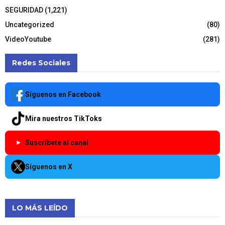
SEGURIDAD
(1,221)
Uncategorized
(80)
VideoYoutube
(281)
Redes Sociales
Síguenos en Facebook
Mira nuestros TikToks
Suscríbete al canal
Síguenos en X
LO MÁS LEÍDO