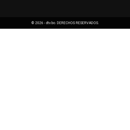
© 2026 - dtv.bo. DERECHOS RESERVADOS.