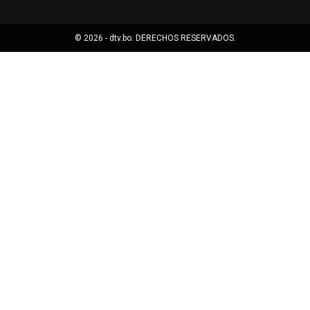
© 2026 - dtv.bo. DERECHOS RESERVADOS.