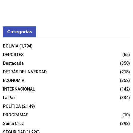
Categorías
BOLIVIA
(1,794)
DEPORTES
(65)
Destacada
(350)
DETRÁS DE LA VERDAD
(218)
ECONOMÍA
(352)
INTERNACIONAL
(142)
La Paz
(334)
POLÍTICA
(2,149)
PROGRAMAS
(10)
Santa Cruz
(398)
SEGURIDAD
(1,220)