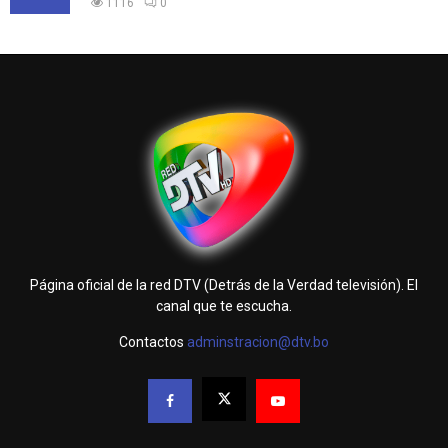
1116
0
Página oficial de la red DTV (Detrás de la Verdad televisión). El
canal que te escucha.
Contactos
adminstracion@dtv.bo