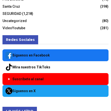
Santa Cruz
(398)
SEGURIDAD
(1,218)
Uncategorized
(80)
VideoYoutube
(281)
Redes Sociales
Síguenos en Facebook
Mira nuestros TikToks
Suscríbete al canal
Síguenos en X