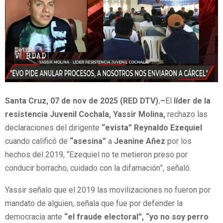
Santa Cruz, 07 de nov de 2025 (RED DTV).–
El
líder de la
resistencia Juvenil Cochala, Yassir Molina,
rechazo las
declaraciones del dirigente
“evista” Reynaldo Ezequiel
cuando calificó de
“asesina”
a
Jeanine Añez
por los
hechos del 2019, “Ezequiel no te metieron preso por
conducir borracho, cuidado con la difamación”, señaló.
Yassir señalo que el 2019 las movilizaciones no fueron por
mandato de alguien, señala que fue por defender la
democracia ante
“el fraude electoral”,
“yo no soy perro