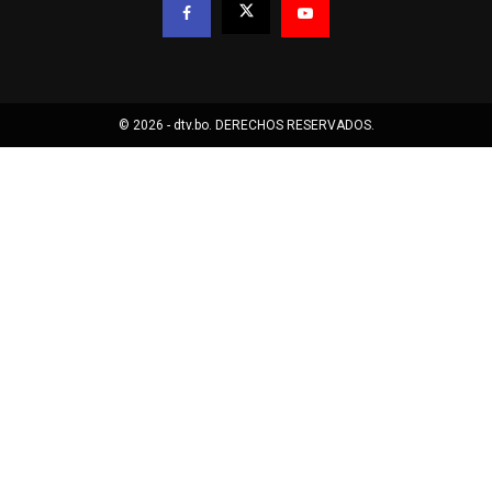
© 2026 - dtv.bo. DERECHOS RESERVADOS.