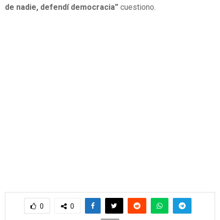
de nadie, defendí democracia”
cuestiono.
0
0