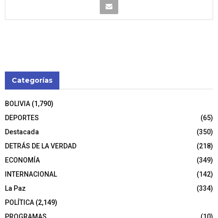
Categorías
BOLIVIA
(1,790)
DEPORTES
(65)
Destacada
(350)
DETRÁS DE LA VERDAD
(218)
ECONOMÍA
(349)
INTERNACIONAL
(142)
La Paz
(334)
POLÍTICA
(2,149)
PROGRAMAS
(10)