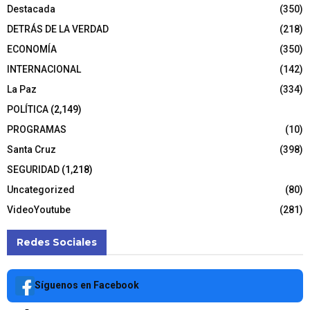
Destacada
(350)
DETRÁS DE LA VERDAD
(218)
ECONOMÍA
(350)
INTERNACIONAL
(142)
La Paz
(334)
POLÍTICA
(2,149)
PROGRAMAS
(10)
Santa Cruz
(398)
SEGURIDAD
(1,218)
Uncategorized
(80)
VideoYoutube
(281)
Redes Sociales
Síguenos en Facebook