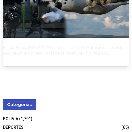
Bolivia, 9 junio 2026 (RED DTV).- Cerca de las 18:00 de este martes 9 de
junio, un avión Hércules de la Fuerza Aérea Boliviana despegó...
Categorías
BOLIVIA
(1,791)
DEPORTES
(65)