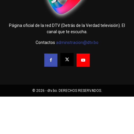
Página oficial de la red DTV (Detrás de la Verdad televisión). El
canal que te escucha.
Contactos
adminstracion@dtv.bo
© 2026 - dtv.bo. DERECHOS RESERVADOS.