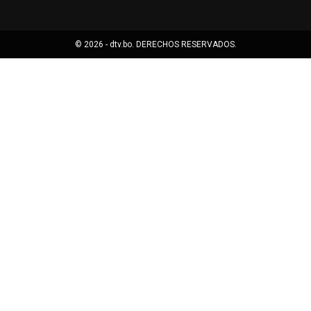
© 2026 - dtv.bo. DERECHOS RESERVADOS.