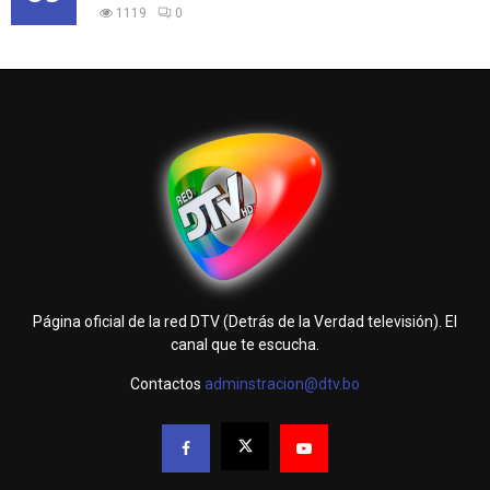
1119
0
Página oficial de la red DTV (Detrás de la Verdad televisión). El
canal que te escucha.
Contactos
adminstracion@dtv.bo