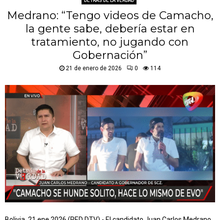
DETRÁS DE LA VERDAD
Medrano: “Tengo videos de Camacho,
la gente sabe, debería estar en
tratamiento, no jugando con
Gobernación”
21 de enero de 2026
0
114
Bolivia, 21 ene 2026 (RED DTV).- El candidato Juan Carlos Medrano