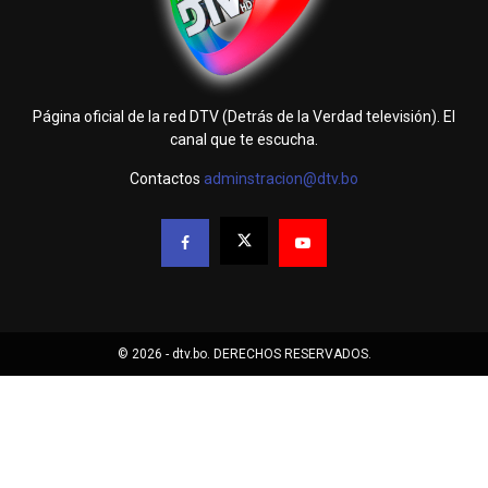
Página oficial de la red DTV (Detrás de la Verdad televisión). El
canal que te escucha.
Contactos
adminstracion@dtv.bo
© 2026 - dtv.bo. DERECHOS RESERVADOS.