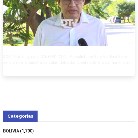
SCZ 14 de mayo de 2026 (RED DTV).- El analista político Vladimir Peña
señaló que la ministra de Salud debe dar cuenta sobre la permanencia...
Categorías
BOLIVIA
(1,790)