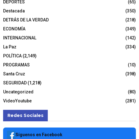
DEPORTES
(65)
Destacada
(350)
DETRÁS DE LA VERDAD
(218)
ECONOMÍA
(349)
INTERNACIONAL
(142)
La Paz
(334)
POLÍTICA
(2,149)
PROGRAMAS
(10)
Santa Cruz
(398)
SEGURIDAD
(1,218)
Uncategorized
(80)
VideoYoutube
(281)
Redes Sociales
Síguenos en Facebook