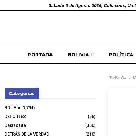
Sábado 8 de Agosto 2026, Columbus, Unit
PORTADA
BOLIVIA
POLÍTICA
PRINCIPAL
M
Categorías
Gobie
BOLIVIA
(1,794)
Min Ov
DEPORTES
(65)
Destacada
(350)
DETRÁS DE LA VERDAD
(218)