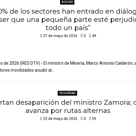
BOLIVIA
0% de los sectores han entrado en diálog
ser que una pequeña parte esté perjudi
todo un país”
27 de mayo de 2026
0
49
 de 2026 (RED DTV).- El ministro de Minería, Marco Antonio Calderón, 
ores movilizados acudió al...
SEGURIDAD
rtan desaparición del ministro Zamora; 
avanza por rutas alternas
23 de mayo de 2026
0
59