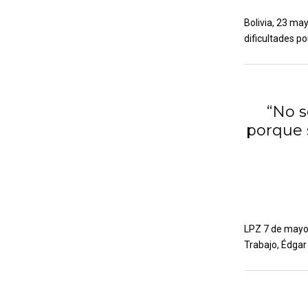
Bolivia, 23 ma
dificultades po
“No s
porque 
LPZ 7 de mayo 
Trabajo, Édgar