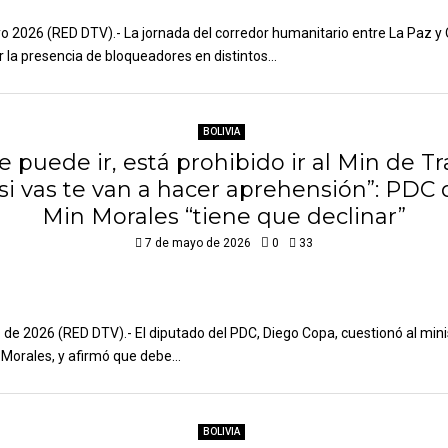
yo 2026 (RED DTV).- La jornada del corredor humanitario entre La Paz y
r la presencia de bloqueadores en distintos...
BOLIVIA
e puede ir, está prohibido ir al Min de Tr
si vas te van a hacer aprehensión”: PDC 
Min Morales “tiene que declinar”
7 de mayo de 2026
0
33
de 2026 (RED DTV).- El diputado del PDC, Diego Copa, cuestionó al mini
 Morales, y afirmó que debe...
BOLIVIA