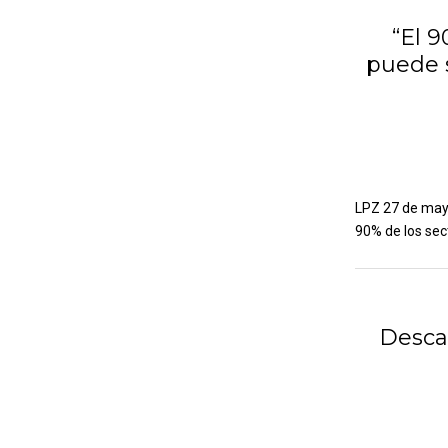
“El 9
puede 
LPZ 27 de mayo
90% de los sect
Desca