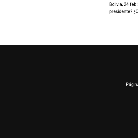
Bolivia, 24 fe
presidente? ¿O
Página