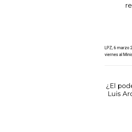
re
LPZ, 6 marzo 2
viernes al Mini
¿El pod
Luis Ar