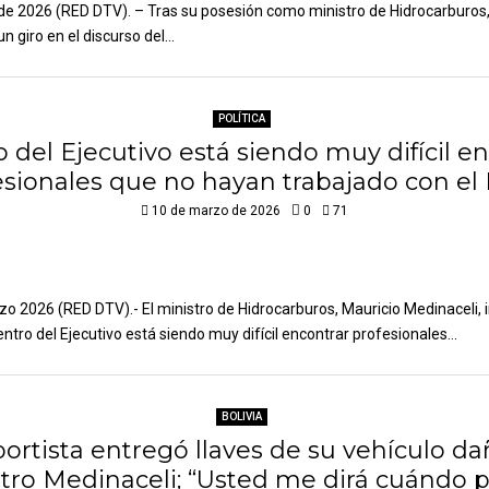
de 2026 (RED DTV). – Tras su posesión como ministro de Hidrocarburos
 giro en el discurso del...
POLÍTICA
 del Ejecutivo está siendo muy difícil e
esionales que no hayan trabajado con el
10 de marzo de 2026
0
71
rzo 2026 (RED DTV).- El ministro de Hidrocarburos, Mauricio Medinaceli, 
tro del Ejecutivo está siendo muy difícil encontrar profesionales...
BOLIVIA
ortista entregó llaves de su vehículo d
tro Medinaceli; “Usted me dirá cuándo