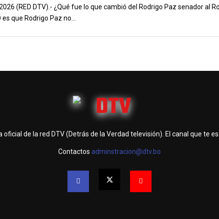
b 2026 (RED DTV).- ¿Qué fue lo que cambió del Rodrigo Paz senador al R
 es que Rodrigo Paz no...
 oficial de la red DTV (Detrás de la Verdad televisión). El canal que te e
Contactos
adminstracion@dtv.bo