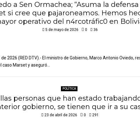
edo a Sen Ormachea; “Asuma la defensa 
et si cree que pajaroneamos. Hemos hec
ayor operativo del n4rcotráfic0 en Bolivi
5 de mayo de 2026
0
36
de 2026 (RED DTV).- El ministro de Gobierno, Marco Antonio Oviedo, re
el caso Marset y aseguró...
POLÍTICA
llas personas que han estado trabajando
terior gobierno, se tienen que ir a su ca
23 de abril de 2026
0
291