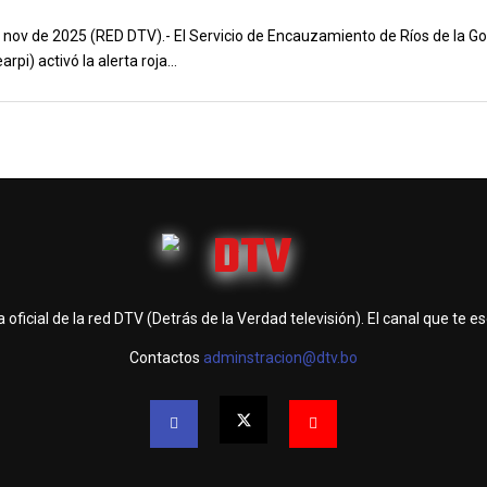
 nov de 2025 (RED DTV).- El Servicio de Encauzamiento de Ríos de la G
rpi) activó la alerta roja...
 oficial de la red DTV (Detrás de la Verdad televisión). El canal que te e
Contactos
adminstracion@dtv.bo