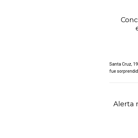
Conce
Santa Cruz, 19
fue sorprendido
Alerta 