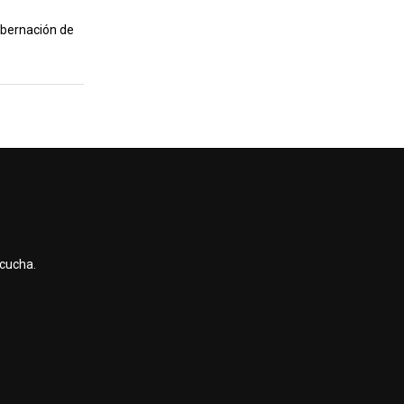
obernación de
scucha.