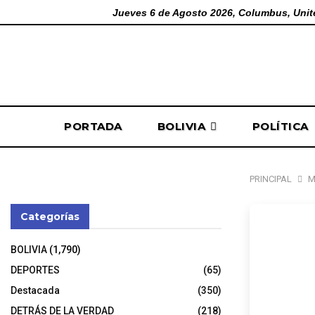
Jueves 6 de Agosto 2026, Columbus, Unit
PORTADA
BOLIVIA
POLÍTICA
PRINCIPAL
M
Categorías
“Ca
BOLIVIA
(1,790)
d1sp
DEPORTES
(65)
M
Destacada
(350)
DETRÁS DE LA VERDAD
(218)